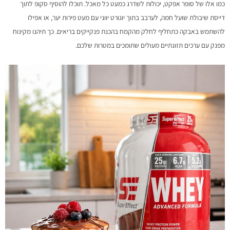
כמו אלו של סופר אפקט, יכולות לשדרג כמעט כל מאכל. תוכלו להוסיף סקופ לתוך
דייסת שיבולת שועל חמה, לערבב בתוך יוגורט יווני עם מעט פירות יער, או אפילו
להשתמש באבקה כתחליף לחלק מהקמח בהכנת פנקייקים בריאים. כך תיהנו מקינוח
מפנק עם ערכים תזונתיים מעולים שתומכים במטרות שלכם.