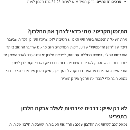
ערכים תזונתיים:
בדקו תמיד שיש לפחות 24-25 גרם חלבון למנה.
התזמון הקריטי: מתי כדאי לצרוך את החלבון?
אחת השאלות הנפוצות ביותר היא האם יש חשיבות לזמן צריכת השייק. למרות שבעבר
דיברו על "חלון הזדמנויות" של 30 דקות, המחקרים היום מראים שהדבר החשוב ביותר
הוא כמות החלבון היומית הכוללת. עם זאת, לצריכת חלבון מי גבינה מיד לאחר האימון יש
יתרון ברור – הוא מספק לשריר חומצות אמינו זמינות בדיוק כשהוא זקוק להן לצורך
התאוששות. אם אתם מתאמנים בבוקר על בטן ריקה, שייק חלבון מיד אחרי האימון הוא
כמעט חובה כדי לעצור את תהליך פירוק השריר.
לא רק שייק: דרכים יצירתיות לשלב אבקת חלבון
בתפריט
נמאס לכם לשתות את החלבון שלכם? החדשות הטובות הן שאבקות חלבון איכותיות,