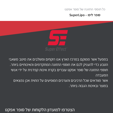
כל תוספי התזונה של סופר אפקט
סופר ליפו – SuperLipo
במפעל אשר ממוקם במרכז הארץ אנו רוקחים ומשלבים את מיטב משאבי
הטבע כדי להעניק לכם את תוספי התזונה המתקדמים והאיכותיים ביותר.
תוספי התזונה של סופר אפקט עוברים בקרת איכות קפדנית על ידי אנשי
המעבדה
אשר מוודאים שכל הרכיבים והערכים המופיעים על התוית אכן נמצאים
במוצר ובאיכות הגבוה ביותר.
הצטרפו למועדון הלקוחות של סופר אפקט