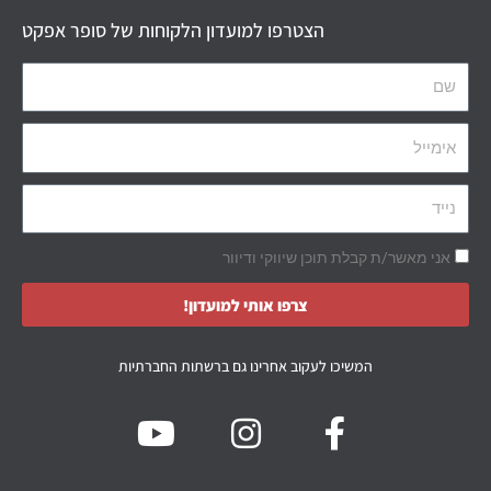
הצטרפו למועדון הלקוחות של סופר אפקט
אני מאשר/ת קבלת תוכן שיווקי ודיוור
צרפו אותי למועדון!
המשיכו לעקוב אחרינו גם ברשתות החברתיות