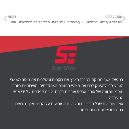
NEXT
PREVIOUS
מה קורה לגוף שלנו אחרי אימון – ואיך תוספי תזונה עוזרים בתהליך ההתאוששות
טעויות נפוצות בשימוש בחומצות אמינו – ומה לעשות אחרת?
במפעל אשר ממוקם במרכז הארץ אנו רוקחים ומשלבים את מיטב משאבי
הטבע כדי להעניק לכם את תוספי התזונה המתקדמים והאיכותיים ביותר.
תוספי התזונה של סופר אפקט עוברים בקרת איכות קפדנית על ידי אנשי
המעבדה
אשר מוודאים שכל הרכיבים והערכים המופיעים על התוית אכן נמצאים
במוצר ובאיכות הגבוה ביותר.