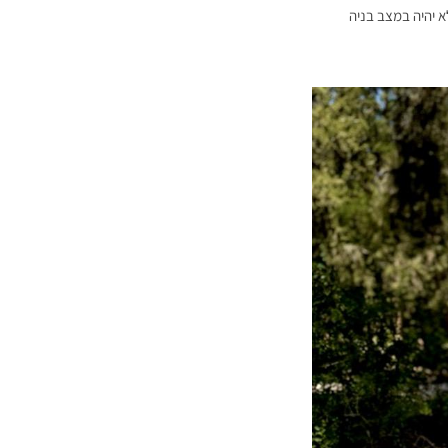
לו משקל גוף), הגוף לא יהיה במצב בניה