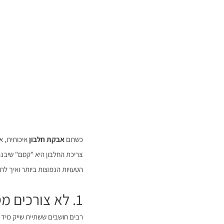
כשתם
אבקת חלבון
איכותית, 
צריכת החלבון היא "קסם" שיבנ
הטעויות הנפוצות ביותר ואיך ל
1. לא צורכים מספיק חלבון לאורך כל היום
רבים חושבים ששתיית שייק מיד