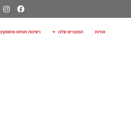
אודות
המוצרים שלנו
רשימת חנויות ומשווקים
5 טעו
(למר