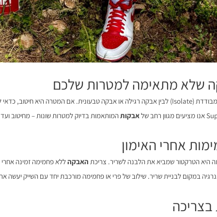
יש הבדל עצום בין אבקת חלבון מבודדת (Isolate) לבין אבקה רגילה או אבקה טבעונית. אם המטרה היא 
אבקות
המותאמות בדיוק למטרות שונות – מחיטוב ועד 
ה היא הטרקטור שמביא את הלבנה לשריר. צריכת
האבקה
ללא פחמימה זמינה אחרי א
גיה במקום לבניית שריר. שילוב של פרי או פחמימה מורכבת יחד עם השייק יעשה את