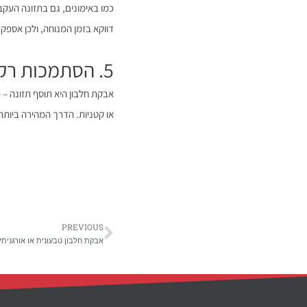
כמו באימונים, גם בתזונה העקב
דווקא בזמן המנוחה, ולכן אספק
5. הסתמכות רק על תוספים
אבקת חלבון היא תוסף תזונה – כ
או קטניות. הדרך המהירה ביותר 
PREVIOUS
אבקת חלבון טבעונית או אורגנית