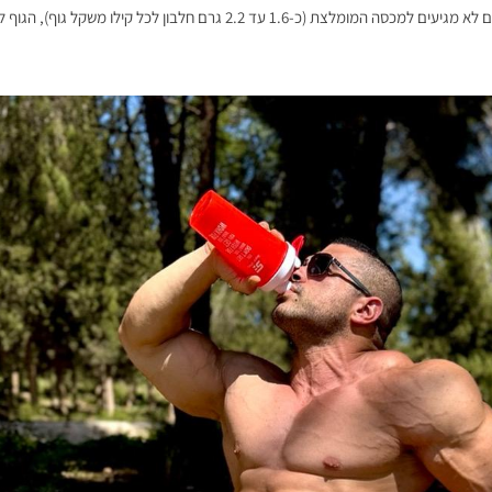
פעם אחת אבל בשאר היום לא מגיעים למכסה המומלצת (כ-1.6 עד 2.2 גרם חלבון לכל קי