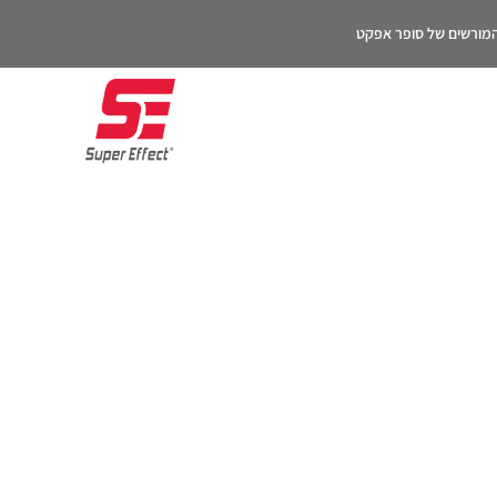
 המורשים של סופר אפקט
וצאות
ון)