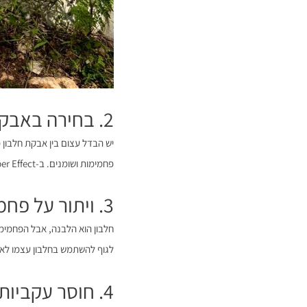
2. בחירה באבקה שלא מתאימה למטרות שלכם
פחמימות ושומנים. ב-Super Effect אנו מציעים מגוון רחב של
3. ויתור על פחמימות אחרי האימון
חלבון הוא הלבנה, אבל הפחמימ
לגוף להשתמש בחלבון עצמו לאנר
4. חוסר עקביות בצריכה