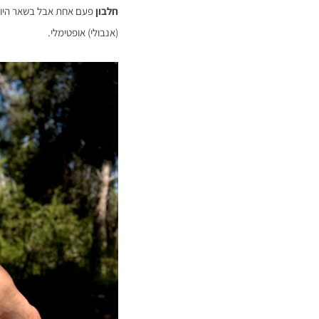
חלבון
(אנבולי) אופטימלי.