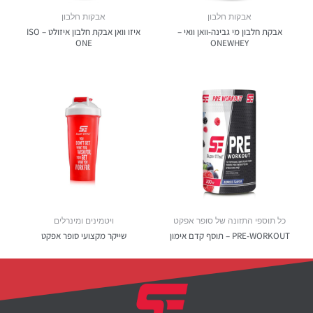
אבקות חלבון
אבקות חלבון
אבקת חלבון מי גבינה-וואן וואי –
איזו וואן אבקת חלבון איזולט – ISO
ONE
ONEWHEY
כל תוספי התזונה של סופר אפקט
ויטמינים ומינרלים
PRE-WORKOUT – תוסף קדם אימון
שייקר מקצועי סופר אפקט