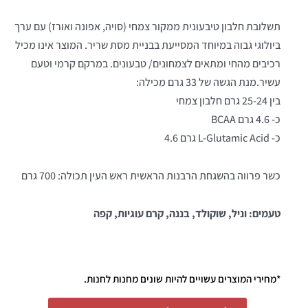
תשלובת חלבון טיבעונית ממקור צמחי (סויה, אפונה ואורז) עם ערך
ביולוגי גבוה במיוחד המסייעת בבניית מסת שריר. המוצר אינו מכיל
רכיבים מהחי ומתאים לצמחונים/ טבעונים. במרקם קרמי וטעם
עשיר.מנת הגשה של 33 גרם מכילה:
בין 25-24 גרם חלבון צמחי
כ- 4.6 גרם BCAA
כ- L-Glutamic Acid גרם 4.6
כשר פרווה בהשגחת הרבנות הראשית ראש העין תכולה: 700 גרם
טעמים: וניל, שוקולד, בננה, קרם עוגיות, קפה
*מחירי המוצרים עשויים להיות שונים מחנות לחנות.