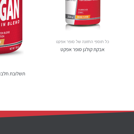
כל תוספי התזונה של סופר אפקט
אבקת קולגן סופר אפקט
תשלובת חלבונים טבעונ