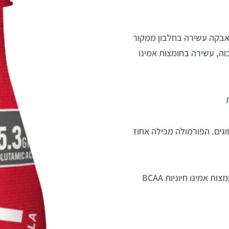
האבקה עשירה בחלבון ממקור
בוה, עשירה בחומצות אמינו
גים. הפורמולה מכילה אחוז