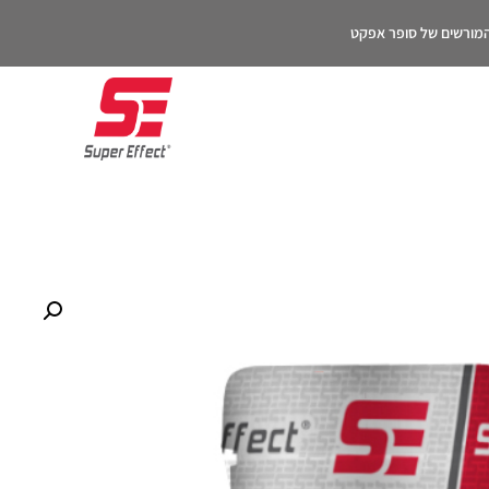
 המורשים של סופר אפקט