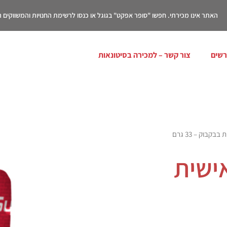
האתר אינו מכירתי. חפשו "סופר אפקט" בגוגל או כנסו לרשימת החנויות והמשווקים
רשים
צור קשר – למכירה בסיטונאות
קבוק – 33 גרם
אישית