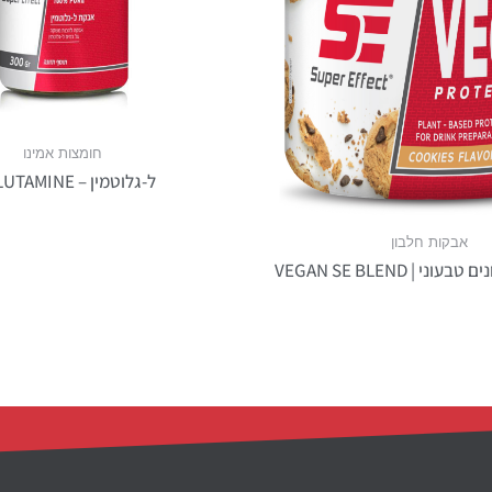
חומצות אמינו
ל-גלוטמין – L-GLUTAMINE
אבקות חלבון
י | VEGAN SE BLEND