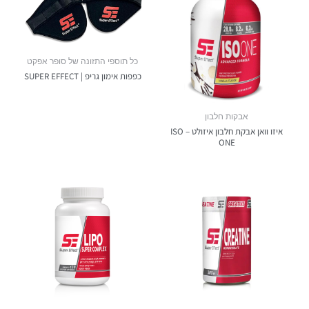
כל תוספי התזונה של סופר אפקט
כפפות אימון גריפ | SUPER EFFECT
אבקות חלבון
איזו וואן אבקת חלבון איזולט – ISO
ONE