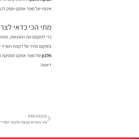
איכותי של סופר אפקט יספק לכם כ-25 גרם חלבון במינימום קלוריות, שומ
מתי הכי כדאי לצרו
כדי למקסם את התוצאות, מומלץ 
בשיקום מהיר של רקמת השריר שנ
חלבון
של סופר אפקט מספקת פתר
דיאטה.
PREVIOUS
איך בוחרים אבקת חלבון? המדריך 