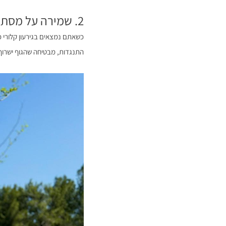
2. שמירה על מסת שריר בזמן הגירעון
כשאתם נמצאים בגירעון קלורי כ
התנגדות, מבטיחה שהגוף ישרוף