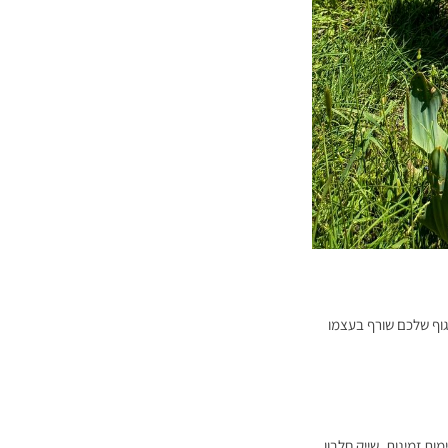
גוף שלכם שורף בעצמו
ות זמינות, שייק חלבון