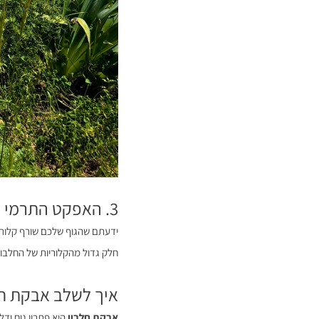
3. האפקט התרמי של המזון (TEF)
ידעתם שהגוף שלכם שורף קלוריו
חלק גדול מהקלוריות של החלבון
איך לשלב אבקת חל
אבקת חלבון
היא פתרון נוח ודל