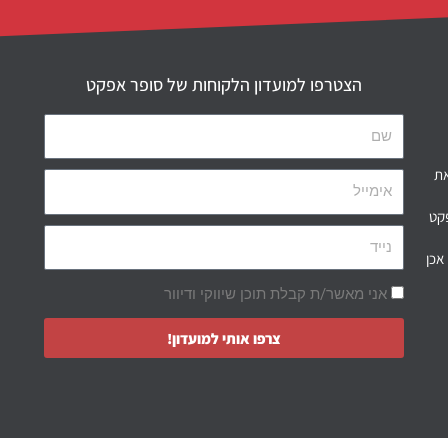
הצטרפו למועדון הלקוחות של סופר אפקט
את
פקט
אכן
אני מאשר/ת קבלת תוכן שיווקי ודיוור
צרפו אותי למועדון!