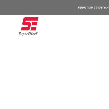
 המורשים של סופר אפקט
יטוב?