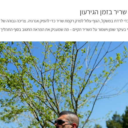
די לרדת במשקל, הגוף עלול לפרק רקמת שריר כדי להפיק אנרגיה. צריכה גבוהה של חל
 בעיקר שומן וישמור על השריר הקיים – מה שמעניק את המראה החטוב בסוף התהליך.