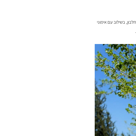
בון, בשילוב עם אימוני