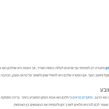
ן
מיועדת רק למפתחי גוף שרוצים לעלות במסת השריר, אך האמת היא שחלבון הוא א
שקל וחיטוב הגוף. אם המטרה שלכם היא להשיל שומן ולשמור על מראה מוצק, הכתבה ה
 הוא הרעב.
מחקרים מראים
כי חלבון הוא אבות המזון המשביע ביותר. צריכה מספקת 
 שעוזר לכם להרגיש מלאים לאורך זמן ולהפחית את הנשנושים בין הארוחות.