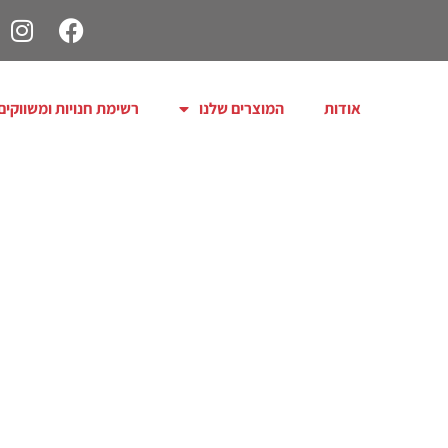
אודות
המוצרים שלנו
רשימת חנויות ומשווקים
איך חל