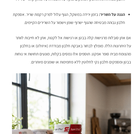
הגנה על השריר:
בזמן ירידה במשקל, הגוף עלול לפרק רקמת שריר. אספקת
חלבון גבוהה מבטיחה שהגוף ישרוף שומן וישמור על השרירים הקיימים.
אם אתן סובלות מרגישות קלה בבטן או רגישות אל לקטוז, אתן לא חייבות לוותר
על היתרונות הללו. מומלץ לבחור באבקת חלבון מבודדת (איזולט) או בחלבון
מהצומח מבית סופר אפקט. תוספים אלו נמסים בקלות, מונעים תחושת אי נוחות
בבטן ומספקים חלבון נקי לחלוטין ללא פחמימות או שומנים מיותרים.