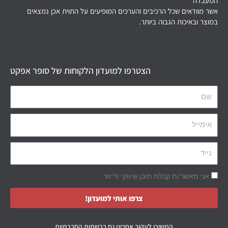
המעבדה
אשר מוודאים שכל הרכיבים והערכים המופיעים על התוית אכן נמצאים
במוצר ובאיכות הגבוה ביותר.
הצטרפו למועדון הלקוחות של סופר אפקט
אני מאשר/ת קבלת תוכן שיווקי ודיוור
צרפו אותי למועדון!
המשיכו לעקוב אחרינו גם ברשתות החברתיות