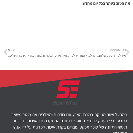
את הטוב ביותר בכל יום מחדש.
NEXT
PREVIOUS
איך לבחור טעם של אבקת חלבון? המדריך לבחירה מנצחת
איך לאחסן אבקת חלבון? המדריך לשמירה על טריות התוסף
במפעל אשר ממוקם במרכז הארץ אנו רוקחים ומשלבים את מיטב משאבי
הטבע כדי להעניק לכם את תוספי התזונה המתקדמים והאיכותיים ביותר.
תוספי התזונה של סופר אפקט עוברים בקרת איכות קפדנית על ידי אנשי