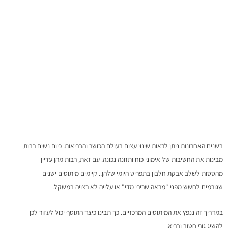
ושבירת מיתוסים
בשנים האחרונות ניתן לראות שינוי עצום בעולם הכושר והבריאות. כיום נשים רבות
מבינות את החשיבות של אימוני כוח ותזונה נכונה. עם זאת, רבות מהן עדיין
מהססות לשלב אבקת חלבון בתפריט היומי שלהן.. קיימים מיתוסים ישנים
שגורמים לחשש מפני "מראה שרירי מדי" או עלייה לא רצויה במשקל.
במדריך זה ננפץ את המיתוסים המרכזיים. כך תבינו כיצד התוסף יכול לעזור לכן
להשיג גוף חטוב ובריא.