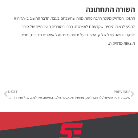
השורה התחתונה
התזמון המדויק משנה הרבה פחות ממה שחשבתם בעבר. הדבר החשוב ביותר הוא
להגיע לכמות היומית שקבעתם לעצמכם. בחרו במוצרים האיכותיים של סופר
אפקט, ותיהנו מכל שלוק. הקפידו על תזונה נכונה ועל אימונים סדירים, ותראו
תוצאות מדהימות.
NEXT
PREVIOUS
מי גבינה רגיל או איזולט? ההבדל שכל מתאמן חייב להכיר
אבקת חלבון בחיטוב: איך לשלב נכון? המדריך המלא