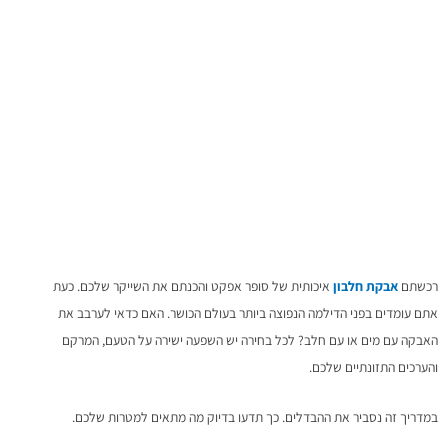
המושלם
רכשתם
אבקת חלבון
איכותית של סופר אפקט והכנתם את השייקר שלכם. כעת
אתם עומדים בפני הדילמה הנפוצה ביותר בעולם הכושר. האם כדאי לערבב את
האבקה עם מים או עם חלב? לכל בחירה יש השפעה ישירה על הטעם, המרקם
והערכים התזונתיים שלכם.
במדריך זה נסביר את ההבדלים. כך תדעו בדיוק מה מתאים למטרות שלכם.