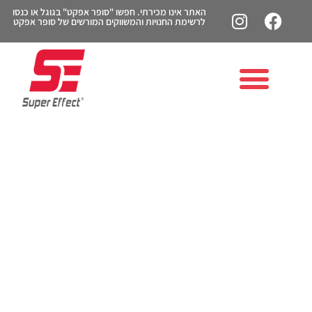
האתר אינו מכירתי. חפשו "סופר אפקט" בגוגל או כנסו
לרשימת החנויות והמשווקים המורשים של סופר אפקט
אבקת חלבון עם מים או
חלב? המדריך לשייק