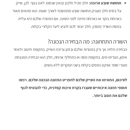
תחושת שובע ארוכה:
חלב מכיל חלבון קזאין שנספג לאט בגוף. לכן, שייק
על בסיס חלב מעניק תחושת שובע מתמשכת לאורך שעות. הוא מתאים מאוד
כארוחת בוקר או כארוחה מזינה לפני השינה. אם המטרה שלכם היא עלייה
במסת השריר (מסה), חלב יעזור לכם להגיע ליעד הקלורי בקלות.
השורה התחתונה: מה הבחירה הנכונה?
הבחירה תלויה אך ורק במטרות שלכם ובזמן צריכת השייק. בתקופת חיטוב ולאחר
אימון, העדיפו מים. בתקופת מסה או כתחליף ארוחה, חלב הוא הבחירה המנצחת.
מוצרי סופר אפקט נמסים בקלות בשני המקרים ללא גושים.
לסיכום, התאימו את השייק שלכם לתפריט התזונה הנכונה שלכם. רכשו
תוספי תזונה איכותיים שעברו בקרת איכות קפדנית, כדי להבטיח לגוף
שלכם את הטוב ביותר.