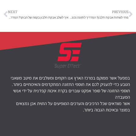
NEXT
PREVIOUS
מתי לשתות אבקת חלבון? המדריך לתזונה נכונה סביב האימון
איך לשלב אבקת חלבון בקפה של הבוקר? המדריך להתניע את היום
במפעל אשר ממוקם במרכז הארץ אנו רוקחים ומשלבים את מיטב משאבי
הטבע כדי להעניק לכם את תוספי התזונה המתקדמים והאיכותיים ביותר.
תוספי התזונה של סופר אפקט עוברים בקרת איכות קפדנית על ידי אנשי
המעבדה
אשר מוודאים שכל הרכיבים והערכים המופיעים על התוית אכן נמצאים
במוצר ובאיכות הגבוה ביותר.