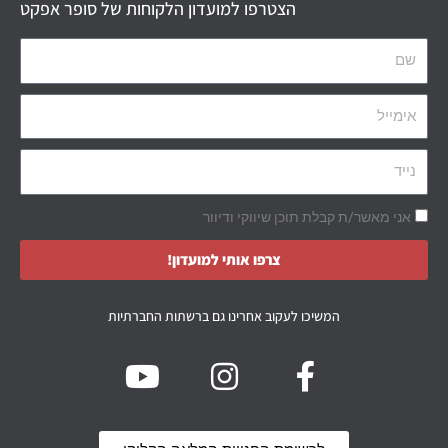
הצטרפו למועדון הלקוחות של סופר אפקט
אני מאשר/ת קבלת תוכן שיווקי ודיוור
צרפו אותי למועדון!
המשיכו לעקוב אחרינו גם ברשתות החברתיות