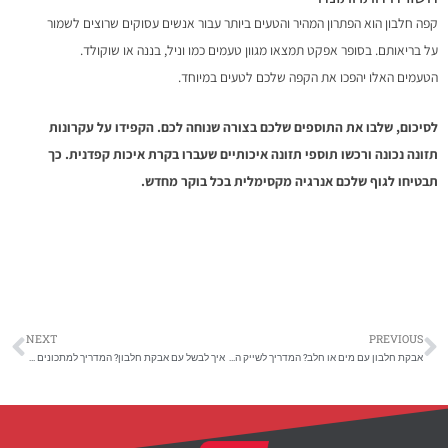
קפה חלבון הוא הפתרון המהיר והטעים ביותר עבור אנשים עסוקים שרוצים לשמור
על בריאותם. בסופר אפקט תמצאו מגוון טעמים כמו וניל, בננה או שוקולד.
הטעמים האלו יהפכו את הקפה שלכם לטעים במיוחד.
לסיכום, שלבו את התוספים שלכם בצורה שנוחה לכם. הקפידו על עקרונות
תזונה נכונה ורכשו תוספי תזונה איכותיים שעברו בקרת איכות קפדנית. כך
תבטיחו לגוף שלכם אנרגיה מקסימלית בכל בוקר מחדש.
NEXT
PREVIOUS
אבקת חלבון עם מים או חלב? המדריך לשייק המושלם
איך לבשל עם אבקת חלבון? המדריך למתכונים בריאים ומנצחים