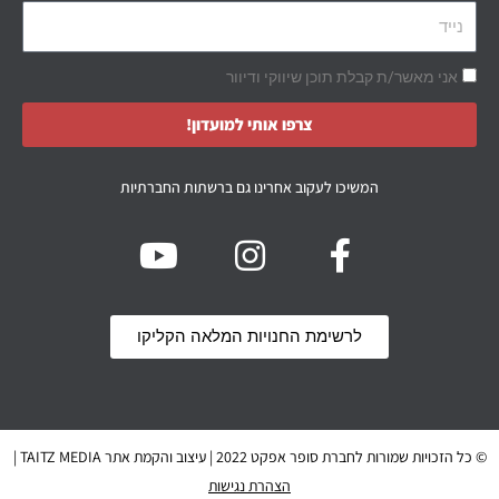
אני מאשר/ת קבלת תוכן שיווקי ודיוור
צרפו אותי למועדון!
המשיכו לעקוב אחרינו גם ברשתות החברתיות
לרשימת החנויות המלאה הקליקו
© כל הזכויות שמורות לחברת סופר אפקט 2022 | עיצוב והקמת אתר TAITZ MEDIA |
הצהרת נגישות