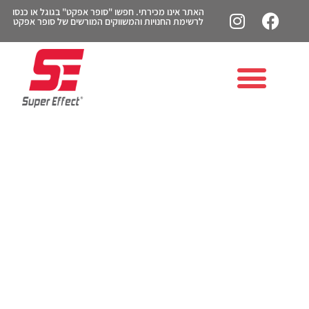
האתר אינו מכירתי. חפשו "סופר אפקט" בגוגל או כנסו
לרשימת החנויות והמשווקים המורשים של סופר אפקט
איך לשלב אבקת חלבון
בקפה של הבוקר?