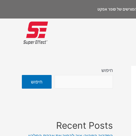
 המורשים של סופר אפקט
חיפוש
חיפוש
Recent Posts
המדריך המהיר: איך לבחור את אבקת החלבון