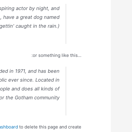
piring actor by night, and
es, have a great dog named
gettin' caught in the rain.)
…or something like this:
ed in 1971, and has been
lic ever since. Located in
ple and does all kinds of
or the Gotham community.
ashboard
to delete this page and create