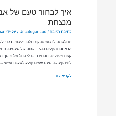
איך לבחור טעם של אב
מנצחת
כתיבת תגובה
/
Uncategorized
/ על-ידי
har
החלטתם לרכוש אבקת חלבון איכותית כדי לש
אז אתם נתקלים במגוון עצום של טעמים. החל מ
קפה מפנקים. הבחירה בדלי גדול של תוסף תז
להיתקע עם טעם שאינו קולע לטעם האישי …
לקריאה »