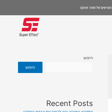
 המורשים של סופר אפקט
חיפוש
חיפוש
Recent Posts
המדריך המהיר: איך לבחור את אבקת החלבון