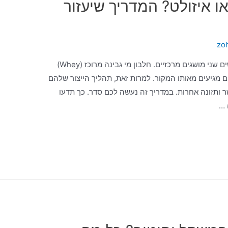
ו איזולט? המדריך שיעזור
zo
כשאתם רוצים לקנות אבקת חלבון, אתם פוגשים שני מושגים מרכזיים. חלבון מי גבינה מרוכז (Whey)
ודד (Isolate). שני המוצרים מגיעים מאותו המקור. למרות זאת, תהליך הייצור שלהם
 ותזונה אחרות. במדריך זה נעשה לכם סדר. כך תדעו
 …