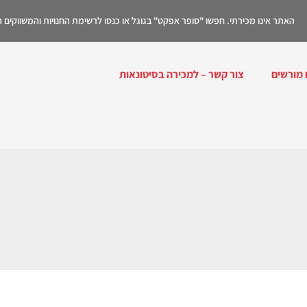
האתר אינו מכירתי. חפשו "סופר אפקט" בגוגל או כנסו לרשימת החנויות והמשווקים
 מורשים
צור קשר – למכירה בסיטונאות