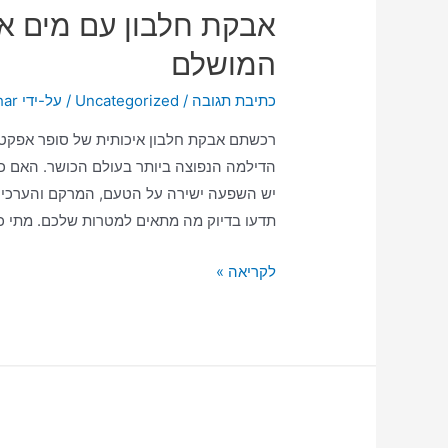
אבקת חלבון עם מים או
המושלם
כתיבת תגובה
/
Uncategorized
/ על-ידי
har
רכשתם אבקת חלבון איכותית של סופר אפקט 
הדילמה הנפוצה ביותר בעולם הכושר. האם כ
יש השפעה ישירה על הטעם, המרקם והערכים 
תדעו בדיוק מה מתאים למטרות שלכם. מתי כ
לקריאה »