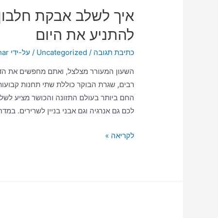
איך לשלב אבקת חלבון
להתניע את היום
כתיבת תגובה
/
Uncategorized
/ על-ידי
har
השעון המעורר מצלצל, ואתם מחפשים את הדר
רבים, שגרת הבוקר כוללת שתי תחנות קבועות: 
החם ביותר בעולם התזונה והכושר מציע לשלב
לכם גם אנרגיה וגם אבני בניין לשרירים. במדר
לקריאה »