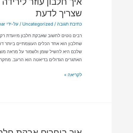
איך חלבון עוזר לירידה
שצריך לדעת
כתיבת תגובה
/
Uncategorized
/ על-ידי
har
רבים נוטים לחשוב שאבקת חלבון מיועדת רק
שחלבון הוא אחד הכלים העוצמתיים ביותר דו
האתגרים הגדולים בדיאטה הוא הרעב. מחקרי
לקריאה »
איך בוחרים אבקת חלב