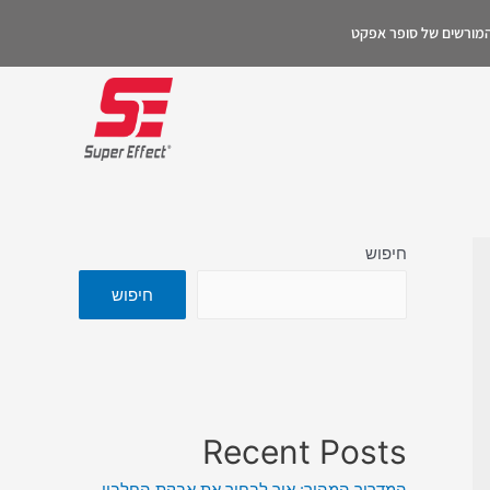
 המורשים של סופר אפקט
חיפוש
חיפוש
Recent Posts
המדריך המהיר: איך לבחור את אבקת החלבון