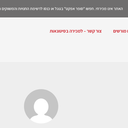
האתר אינו מכירתי. חפשו "סופר אפקט" בגוגל או כנסו לרשימת החנויות והמשווקים
 מורשים
צור קשר – למכירה בסיטונאות