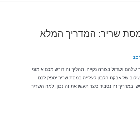
מסת שריר: המדריך המלא
zo
להם ולגדול בצורה נקייה. תהליך זה דורש מכם אימוני
 שילוב של אבקת חלבון לעלייה במסת שריר יספק לכם
ש. במדריך זה נסביר כיצד תעשו את זה נכון. למה השריר