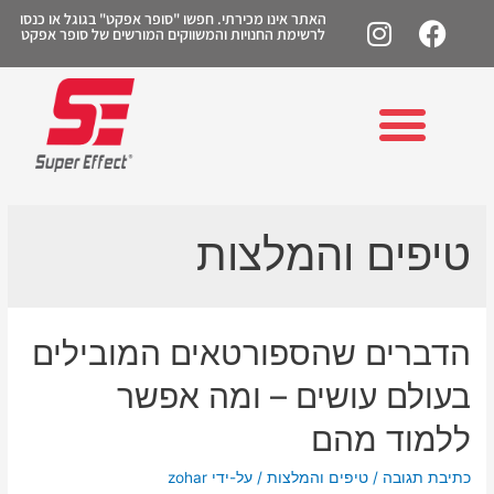
האתר אינו מכירתי. חפשו "סופר אפקט" בגוגל או כנסו
לרשימת החנויות והמשווקים המורשים של סופר אפקט
טיפים והמלצות
הדברים שהספורטאים המובילים
בעולם עושים – ומה אפשר
ללמוד מהם
כתיבת תגובה
/
טיפים והמלצות
/ על-ידי
zohar