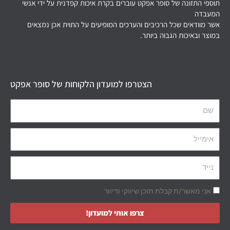
תוספי התזונה של סופר אפקט עוברים בקרת איכות קפדנית על ידי אנשי
המעבדה
אשר מוודאים שכל הרכיבים והערכים המופיעים על התוית אכן נמצאים
במוצר ובאיכות הגבוה ביותר.
הצטרפו למועדון הלקוחות של סופר אפקט
אני מאשר/ת קבלת תוכן שיווקי ודיוור
צרפו אותי למועדון!