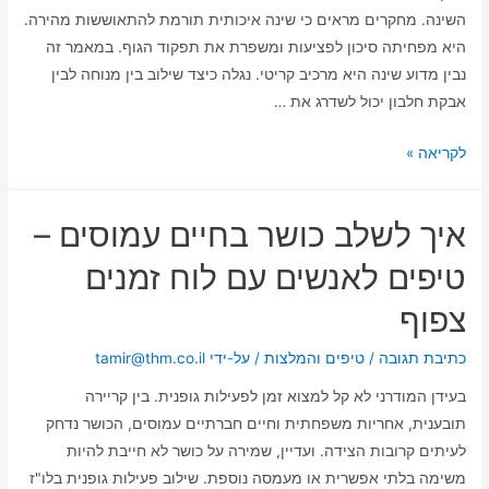
השינה. מחקרים מראים כי שינה איכותית תורמת להתאוששות מהירה.
היא מפחיתה סיכון לפציעות ומשפרת את תפקוד הגוף. במאמר זה
נבין מדוע שינה היא מרכיב קריטי. נגלה כיצד שילוב בין מנוחה לבין
אבקת חלבון יכול לשדרג את …
לקריאה »
איך לשלב כושר בחיים עמוסים –
טיפים לאנשים עם לוח זמנים
צפוף
כתיבת תגובה
/
טיפים והמלצות
/ על-ידי
tamir@thm.co.il
בעידן המודרני לא קל למצוא זמן לפעילות גופנית. בין קריירה
תובענית, אחריות משפחתית וחיים חברתיים עמוסים, הכושר נדחק
לעיתים קרובות הצידה. ועדיין, שמירה על כושר לא חייבת להיות
משימה בלתי אפשרית או מעמסה נוספת. שילוב פעילות גופנית בלו"ז