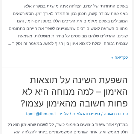
בעולם התחרותי של ימינו, הצלחה אינה מושגת במקרה אלא
באמצעות עבודה קשה, תכנון נכון והתמדה לאורך זמן. הספורטאים
המובילים בעולם מגלמים את הערכים הללו באופן יום-יומי, והם
מהווים השראה לאנשים רבים שמעוניינים לשפר את חייהם בתחומים
שונים. ההרגלים שלהם מבוססים על בחירות מושכלות, משמעת
עצמית גבוהה ויכולת למצוא איזון בין הגוף לנפש. במאמר זה נסקור …
לקריאה »
השפעת השינה על תוצאות
האימון – למה מנוחה היא לא
פחות חשובה מהאימון עצמו?
כתיבת תגובה
/
טיפים והמלצות
/ על-ידי
tamir@thm.co.il
במרדף אחר שיפור ביצועים באימוני כושר, קל לשכוח שהאימון הוא רק
חלק מהמשוואה. אחד הגורמים המשמעותיים ביותר להצלחה הוא